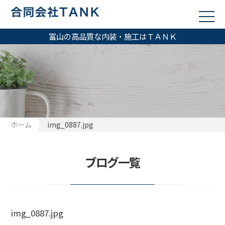
富山の高品質な内装・施工はＴＡＮＫ
ホーム
img_0887.jpg
ブログ一覧
img_0887.jpg