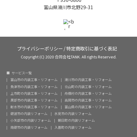
富山県滑川市北野29-31
プライバシーポリシー
/
特定商取引に基づく表記
Copyright (C) 2020 合同会社TANK. All rights Reserved.
サービス一覧
富山市の内装工事・リフォーム
滑川市の内装工事・リフォーム
魚津市の内装工事・リフォーム
立山町の内装工事・リフォーム
上市町の内装工事・リフォーム
舟橋村の内装工事・リフォーム
黒部市の内装工事・リフォーム
高岡市の内装工事・リフォーム
射水市の内装工事・リフォーム
富山県の内装工事・リフォーム
砺波市の内装リフォーム
氷見市の内装リフォーム
小矢部市の内装リフォーム
朝日町の内装リフォーム
南砺市の内装リフォーム
入善町の内装リフォーム