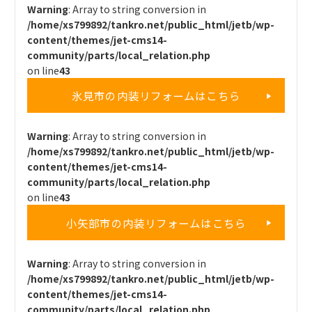
Warning
: Array to string conversion in
/home/xs799892/tankro.net/public_html/jetb/wp-
content/themes/jet-cms14-
community/parts/local_relation.php
on line
43
氷見市の内装リフォームはこちら
Warning
: Array to string conversion in
/home/xs799892/tankro.net/public_html/jetb/wp-
content/themes/jet-cms14-
community/parts/local_relation.php
on line
43
小矢部市の内装リフォームはこちら
Warning
: Array to string conversion in
/home/xs799892/tankro.net/public_html/jetb/wp-
content/themes/jet-cms14-
community/parts/local_relation.php