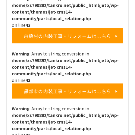
/home/xs799892/tankro.net/public_html/jetb/wp-
content/themes/jet-cms14-
community/parts/local_relation.php
on line
43
舟橋村の内装工事・リフォームはこちら
Warning
: Array to string conversion in
/home/xs799892/tankro.net/public_html/jetb/wp-
content/themes/jet-cms14-
community/parts/local_relation.php
on line
43
黒部市の内装工事・リフォームはこちら
Warning
: Array to string conversion in
/home/xs799892/tankro.net/public_html/jetb/wp-
content/themes/jet-cms14-
community/parts/local_relation.php