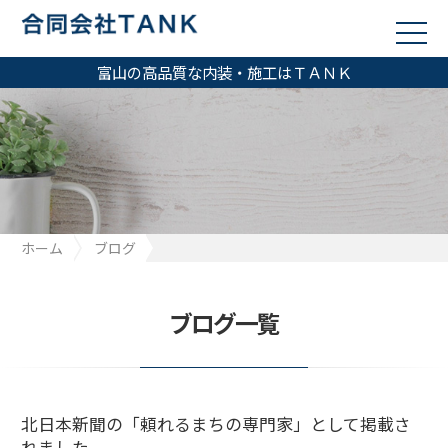
富山の高品質な内装・施工はＴＡＮＫ
ホーム
ブログ
北日本新聞の「頼れるまちの専門家」として掲載されました
ブログ一覧
北日本新聞の「頼れるまちの専門家」として掲載さ
れました