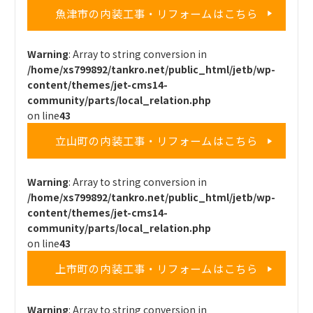
魚津市の内装工事・リフォームはこちら
Warning
: Array to string conversion in
/home/xs799892/tankro.net/public_html/jetb/wp-
content/themes/jet-cms14-
community/parts/local_relation.php
on line
43
立山町の内装工事・リフォームはこちら
Warning
: Array to string conversion in
/home/xs799892/tankro.net/public_html/jetb/wp-
content/themes/jet-cms14-
community/parts/local_relation.php
on line
43
上市町の内装工事・リフォームはこちら
Warning
: Array to string conversion in