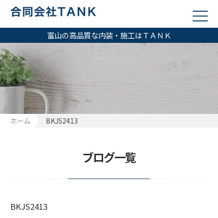
富山の高品質な内装・施工はＴＡＮＫ
ホーム
BKJS2413
ブログ一覧
BKJS2413