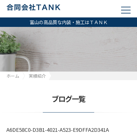
富山の高品質な内装・施工はＴＡＮＫ
ホーム
実績紹介
A6DE58C0-D3B1-4021-A523-E9DFFA2D341A
ブログ一覧
A6DE58C0-D3B1-4021-A523-E9DFFA2D341A