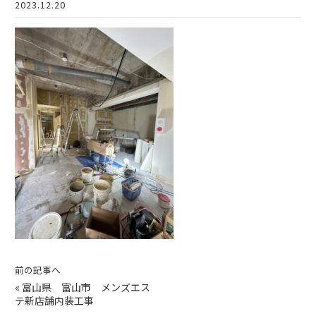
2023.12.20
前の記事へ
«
富山県 富山市 メンズエス
テ新店舗内装工事