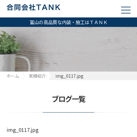
富山の高品質な内装・施工はＴＡＮＫ
ホーム
実績紹介
img_0117.jpg
ブログ一覧
img_0117.jpg