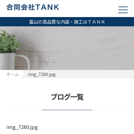
富山の高品質な内装・施工はＴＡＮＫ
ホーム
img_7260.jpg
ブログ一覧
img_7260.jpg