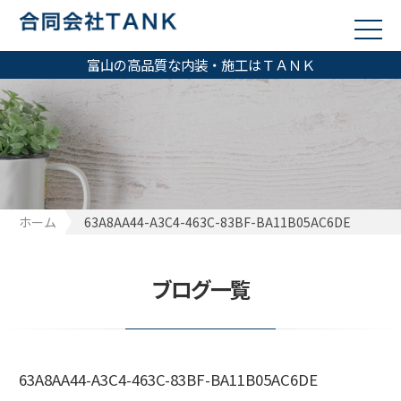
富山の高品質な内装・施工はＴＡＮＫ
ホーム
63A8AA44-A3C4-463C-83BF-BA11B05AC6DE
ブログ一覧
63A8AA44-A3C4-463C-83BF-BA11B05AC6DE