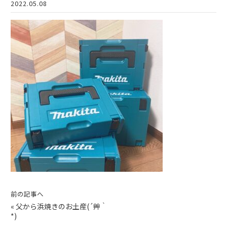
2022.05.08
前の記事へ
«
父から浜焼きのお土産(´艸｀
*)