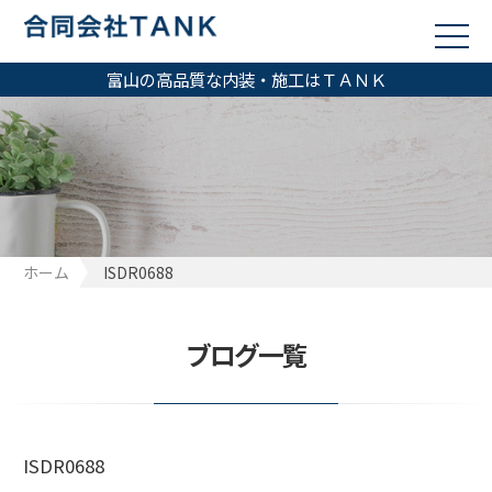
富山の高品質な内装・施工はＴＡＮＫ
ホーム
ISDR0688
ブログ一覧
ISDR0688