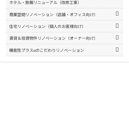
k
ホテル・旅館リニューアル（改修工事）
商業空間リノベーション（店舗・オフィス向け）
住宅リノベーション（個人のお客様向け）
賃貸＆投資物件リノベーション（オーナー向け）
機能性プラスαのこだわりリノベーション