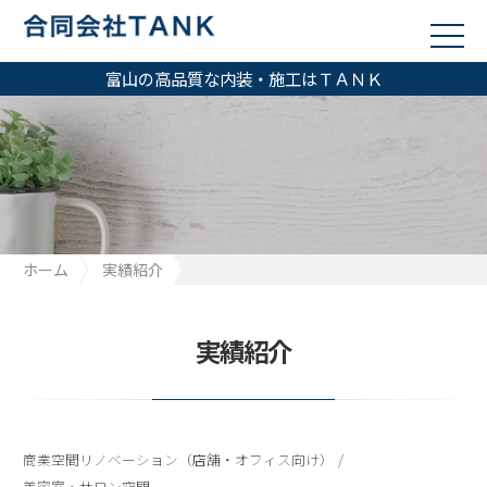
富山の高品質な内装・施工はＴＡＮＫ
ホーム
実績紹介
富山県 富山市 スポーツジム新店舗内装工事
実績紹介
商業空間リノベーション（店舗・オフィス向け）
/
美容室・サロン空間