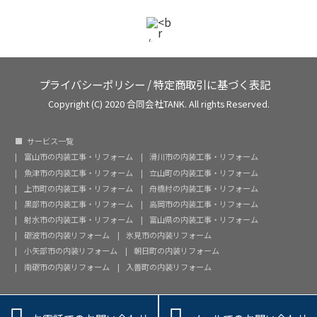
プライバシーポリシー
/
特定商取引に基づく表記
Copyright (C) 2020 合同会社TANK. All rights Reserved.
サービス一覧
富山市の内装工事・リフォーム
滑川市の内装工事・リフォーム
魚津市の内装工事・リフォーム
立山町の内装工事・リフォーム
上市町の内装工事・リフォーム
舟橋村の内装工事・リフォーム
黒部市の内装工事・リフォーム
高岡市の内装工事・リフォーム
射水市の内装工事・リフォーム
富山県の内装工事・リフォーム
砺波市の内装リフォーム
氷見市の内装リフォーム
小矢部市の内装リフォーム
朝日町の内装リフォーム
南砺市の内装リフォーム
入善町の内装リフォーム