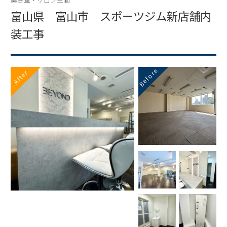
富山県 富山市 スポーツジム新店舗内
装工事
Before
After